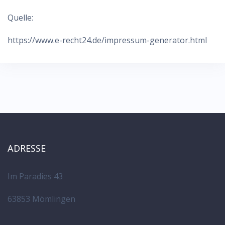
Quelle:
https://www.e-recht24.de/impressum-generator.html
ADRESSE
Im Paradies 43
63853 Mömlingen