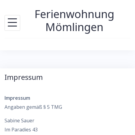
Skip
Ferienwohnung
to
content
Mömlingen
Impressum
Impressum
Angaben gemäß § 5 TMG
Sabine Sauer
Im Paradies 43