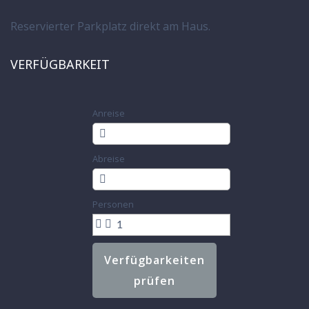
Reservierter Parkplatz direkt am Haus.
VERFÜGBARKEIT
Anreise
Abreise
Personen
Verfügbarkeiten
prüfen