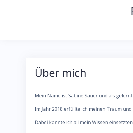
Skip
to
content
Über mich
Mein Name ist Sabine Sauer und als gelernt
Im Jahr 2018 erfüllte ich meinen Traum und
Dabei konnte ich all mein Wissen einsetzte