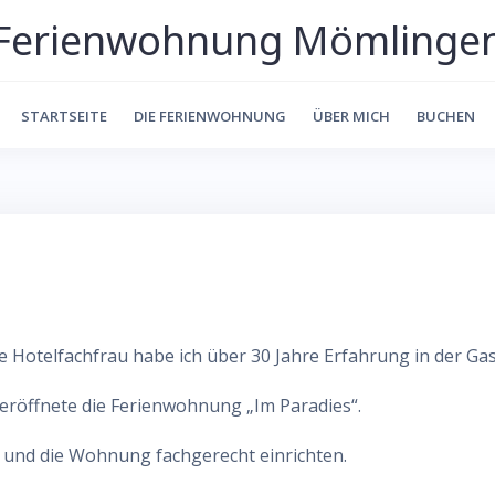
Ferienwohnung Mömlinge
STARTSEITE
DIE FERIENWOHNUNG
ÜBER MICH
BUCHEN
e Hotelfachfrau habe ich über 30 Jahre Erfahrung in der Gas
 eröffnete die Ferienwohnung „Im Paradies“.
n und die Wohnung fachgerecht einrichten.