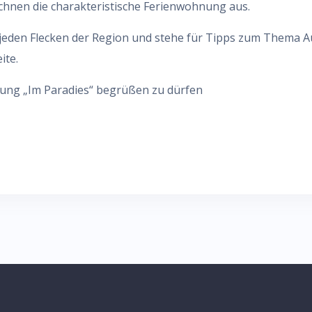
ichnen die charakteristische Ferienwohnung aus.
 jeden Flecken der Region und stehe für Tipps zum Thema A
ite.
hnung „Im Paradies“ begrüßen zu dürfen