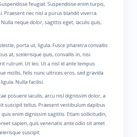
. Suspendisse feugiat. Suspendisse enim turpis,
i. Praesent nec nisl a purus blandit viverra.
 Nulla neque dolor, sagittis eget, iaculis quis,
lestie, porta ut, ligula. Fusce pharetra convallis
s at, scelerisque quis, convallis in, nisi.
it rutrum. Ut leo. Ut a nisl id ante tempus
ue mollis, felis nunc ultrices eros, sed gravida
ula. Nulla facilisi.
tae posuere iaculis, arcu nisl dignissim dolor, a
t suscipit tellus. Praesent vestibulum dapibus
 quis enim dignissim sagittis. Etiam sollicitudin,
reet sapien, quis venenatis ante odio sit amet
elerisque suscipit.