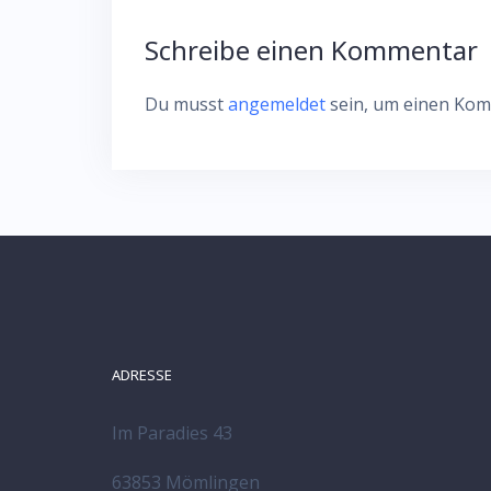
Schreibe einen Kommentar
Du musst
angemeldet
sein, um einen Ko
ADRESSE
Im Paradies 43
63853 Mömlingen