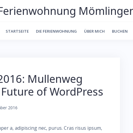
Ferienwohnung Mömlinge
STARTSEITE
DIE FERIENWOHNUNG
ÜBER MICH
BUCHEN
 2016: Mullenweg
 Future of WordPress
ber 2016
er a, adipiscing nec, purus. Cras risus ipsum,