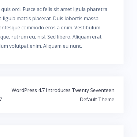
quis orci. Fusce ac felis sit amet ligula pharetra
igula mattis placerat. Duis lobortis massa
llentesque commodo eros a enim. Vestibulum
sque, rutrum eu, nisl. Sed libero. Aliquam erat
ulum volutpat enim. Aliquam eu nunc.
WordPress 4.7 Introduces Twenty Seventeen
7
Default Theme